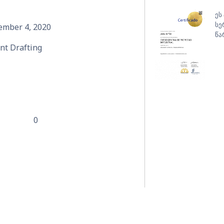
ეს
სე
ember 4, 2020
წა
nt Drafting
0