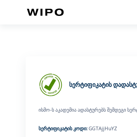
გადადი მთავარ შინაარსზე
სერტიფიკატის დადასტ
ისმო-ს აკადემია ადასტურებს შემდეგი სე
სერტიფიკატის კოდი:
GGTAjjHuYZ