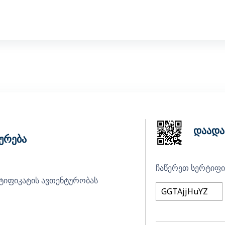
დაადა
ურება
ჩაწერეთ სერტიფი
რტიფიკატის ავთენტურობას