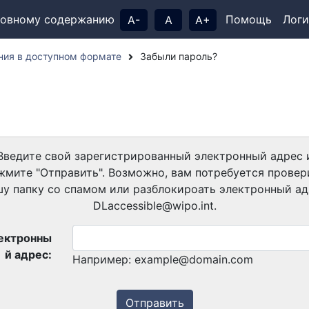
новному содержанию
Помощь
Логи
A-
A
A+
ния в доступном формате
Забыли пароль?
?
Введите свой зарегистрированный электронный адрес 
жмите "Отправить". Возможно, вам потребуется провер
шу папку со спамом или разблокироать электронный ад
DLaccessible@wipo.int.
ектронны
й адрес:
Например: example@domain.com