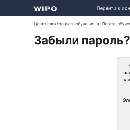
Перейти к ос
Центр электронного обучения
Портал обуче
Забыли пароль
на
ва
Эл